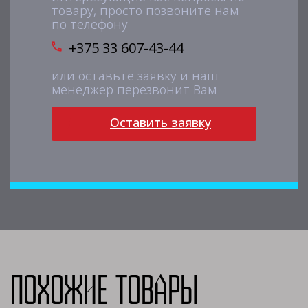
товару, просто позвоните нам
по телефону
+375 33 607-43-44
или оставьте заявку и наш
менеджер перезвонит Вам
Оставить заявку
Похожие товары