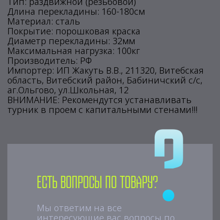
Тип: раздвижной (резьбовой)
Длина перекладины: 160-180см
Материал: сталь
Покрытие: порошковая краска
Диаметр перекладины: 32мм
Максимальная нагрузка: 100кг
Производитель: РФ
Импортер: ИП Жакуть В.В., 211320, Витебская
область, Витебский район, Бабиничский с/с,
аг.Ольгово, ул.Школьная, 12
ВНИМАНИЕ: Рекомендутся устанавливать
турник в проем с капитальными стенами!!!
Есть вопросы по товару?
Мы ответим на все
интересующие вас вопросы по