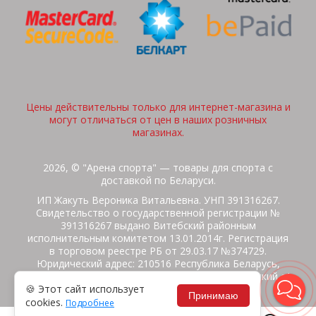
Цены действительны только для интернет-магазина и
могут отличаться от цен в наших розничных
магазинах.
2026, © "Арена спорта" — товары для спорта с
доставкой по Беларуси.
ИП Жакуть Вероника Витальевна. УНП 391316267.
Свидетельство о государственной регистрации №
391316267 выдано Витебский районным
исполнительным комитетом 13.01.2014г. Регистрация
в торговом реестре РБ от 29.03.17 №374729.
Юридический адрес: 210516 Республика Беларусь,
Витебская область, Витебский район, Бабиничский с/
🍪 Этот сайт использует
с, аг.Ольгово, ул.Школьная
Принимаю
cookies.
Подробнее
Политика защиты данных
Потребителям на заметку