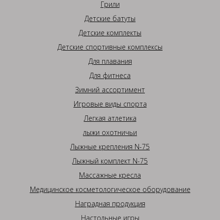
Грили
Детские батуты
Детские комплекты
Детские спортивные комплексы
Для плавания
Для фитнеса
Зимний ассортимент
Игровые виды спорта
Легкая атлетика
лыжи охотничьи
Лыжные крепления N-75
Лыжный комплект N-75
Массажные кресла
Медицинское косметологическое оборудование
Наградная продукция
Настольные игры