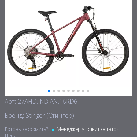
Арт: 27AHD.INDIAN.16RD6
Бренд: Stinger (Стингер)
Готовы оформить?:
Менеджер уточнит остаток
Цена: