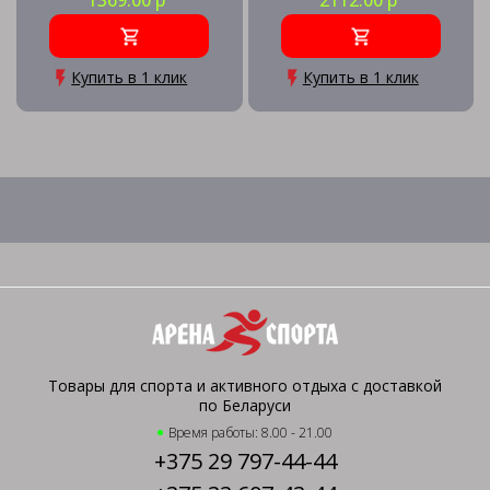
1369.00 р
2112.00 р
18) SL45
Купить в 1 клик
Купить в 1 клик
Товары для спорта и активного отдыха с доставкой
по Беларуси
Время работы: 8.00 - 21.00
+375 29 797-44-44