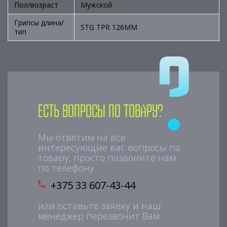
Пол/возраст
Мужской
Грипсы длина/
STG TPR 126MM
тип
Есть вопросы по товару?
Мы ответим на все
интересующие вас вопросы по
товару, просто позвоните нам
по телефону
+375 33 607-43-44
или оставьте заявку и наш
менеджер перезвонит Вам