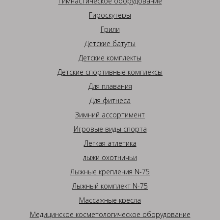
Гимнастическое оборудование
Гироскутеры
Грили
Детские батуты
Детские комплекты
Детские спортивные комплексы
Для плавания
Для фитнеса
Зимний ассортимент
Игровые виды спорта
Легкая атлетика
лыжи охотничьи
Лыжные крепления N-75
Лыжный комплект N-75
Массажные кресла
Медицинское косметологическое оборудование