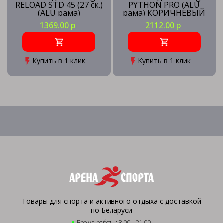
RELOAD STD 45 (27 ск.)
PYTHON PRO (ALU
(ALU рама)
рама) КОРИЧНЕВЫЙ
СЕРЕБРИСТЫЙ (рама
(рама 16) BN3
1369.00 р
2112.00 р
18) SL45
Купить в 1 клик
Купить в 1 клик
Товары для спорта и активного отдыха с доставкой
по Беларуси
Время работы: 8.00 - 21.00