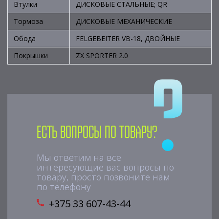
Втулки
ДИСКОВЫЕ СТАЛЬНЫЕ; QR
Тормоза
ДИСКОВЫЕ МЕХАНИЧЕСКИЕ
Обода
FELGEBEITER VB-18, ДВОЙНЫЕ
Покрышки
ZX SPORTER 2.0
Есть вопросы по товару?
Мы ответим на все
интересующие вас вопросы по
товару, просто позвоните нам
по телефону
+375 33 607-43-44