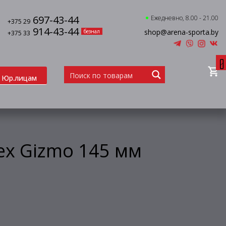
697-43-44
Ежедневно, 8.00 - 21.00
+375 29
914-43-44
shop@arena-sporta.by
безнал
+375 33
0
Юр.лицам
ex Gizmo 145 мм