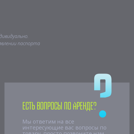
дивидуально.
явлении паспорта
Есть вопросы по аренде?
Мы ответим на все
интересующие вас вопросы по
товару, просто позвоните нам