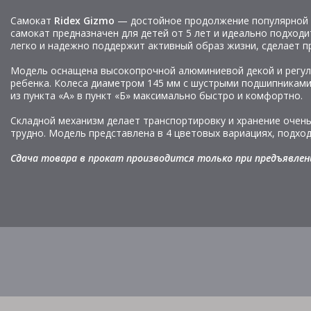
Самокат
Ridex Gizmo
— достойное продолжение популярной м
самокат предназначен для детей от 5 лет и идеально подход
легко и надежно поддержит активный образ жизни, сделает п
Модель оснащена высокопрочной алюминиевой декой и регули
ребенка. Колеса диаметром 145 мм с шустрыми подшипниками
из пункта «А» в пункт «Б» максимально быстро и комфортно.
Складной механизм делает транспортировку и хранение очень
трудно. Модель представлена в 4 цветовых вариациях, подход
Сдача товара в прокат производится только при предъявлен