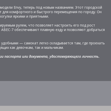
одели Envy, теперь под новым названием. Этот городской
ит для комфортного и быстрого перемещения по городу. Он
рогулки яркими и приятными.
руемым рулем, что позволяет настроить его под рост
 ABEC-7 обеспечивают плавную езду и позволяют добраться
 удобными — самокат легко складывается там, где проехать
ящих как девочкам, так и мальчикам.
ии паспорта или документа, удостоверяющего личность.