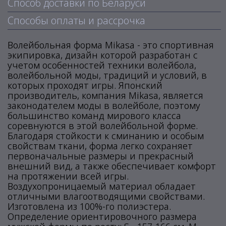
Способ доставки по Беларуси
Способы оплаты и рассрочка
Волейбольная форма Mikasa - это спортивная
экипировка, дизайн которой разработан с
учетом особенностей техники волейбола,
волейбольной моды, традиций и условий, в
которых проходят игры. Японский
производитель, компания Mikasa, является
законодателем моды в волейболе, поэтому
большинство команд мирового класса
соревнуются в этой волейбольной форме.
Благодаря стойкости к сминанию и особым
свойствам ткани, форма легко сохраняет
первоначальные размеры и прекрасный
внешний вид, а также обеспечивает комфорт
на протяжении всей игры.
Воздухопроницаемый материал обладает
отличными влагоотводящими свойствами.
Изготовлена из 100%-го полиэстера.
Определение ориентировочного размера