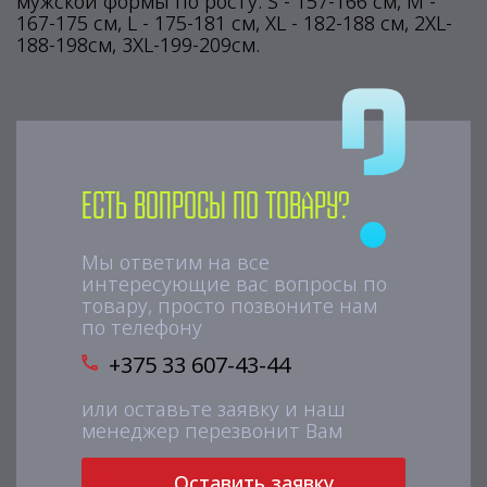
мужской формы по росту: S - 157-166 см, M -
167-175 см, L - 175-181 см, XL - 182-188 см, 2XL-
188-198см, 3XL-199-209см.
Есть вопросы по товару?
Мы ответим на все
интересующие вас вопросы по
товару, просто позвоните нам
по телефону
+375 33 607-43-44
или оставьте заявку и наш
менеджер перезвонит Вам
Оставить заявку