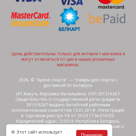
Цены действительны только для интернет-магазина и
могут отличаться от цен в наших розничных
магазинах.
2026, © "Арена спорта" — товары для спорта с
доставкой по Беларуси.
ИП Жакуть Вероника Витальевна. УНП 391316267.
Свидетельство о государственной регистрации №
391316267 выдано Витебский районным
исполнительным комитетом 13.01.2014г. Регистрация
в торговом реестре РБ от 29.03.17 №374729.
Юридический адрес: 210516 Республика Беларусь,
Витебская область, Витебский район, Бабиничский с/
🍪 Этот сайт использует
с, аг.Ольгово, ул.Школьная
Принимаю