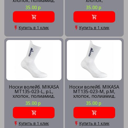
хлопок, полиамид,
хлопок,
эластан, белый
полиамид,эластан,
35.00 р
35.00 р
белый
Купить в 1 клик
Купить в 1 клик
Носки волейб. MIKASA
Носки волейб. MIKASA
MT135-023-L, р.L,
MT135-023-M, р.M,
хлопок, полиамид,
хлопок, полиамид,
эластан, белый
эластан, белый
35.00 р
35.00 р
Купить в 1 клик
Купить в 1 клик