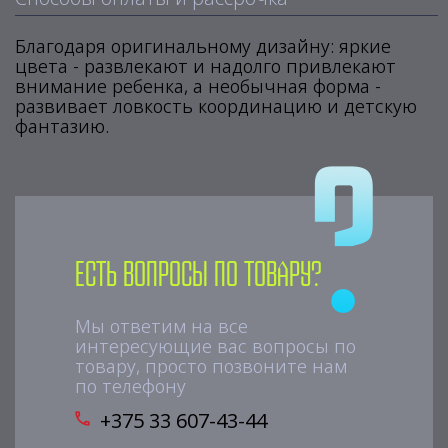
Благодаря оригинальному дизайну: яркие
цвета - развлекают и надолго привлекают
внимание ребенка, а необычная форма -
развивает ловкость координацию и детскую
фантазию.
Есть вопросы по товару?
Мы ответим на все
интересующие вас вопросы по
товару, просто позвоните нам
по телефону
+375 33 607-43-44