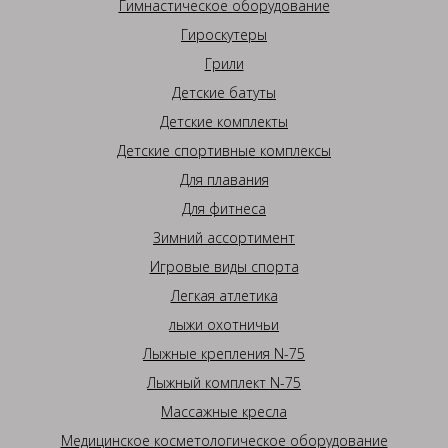
Гимнастическое оборудование
Гироскутеры
Грили
Детские батуты
Детские комплекты
Детские спортивные комплексы
Для плавания
Для фитнеса
Зимний ассортимент
Игровые виды спорта
Легкая атлетика
лыжи охотничьи
Лыжные крепления N-75
Лыжный комплект N-75
Массажные кресла
Медицинское косметологическое оборудование