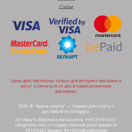
Статьи
Цены действительны только для интернет-магазина и
могут отличаться от цен в наших розничных
магазинах.
2026, © "Арена спорта" — товары для спорта с
доставкой по Беларуси.
ИП Жакуть Вероника Витальевна. УНП 391316267.
Свидетельство о государственной регистрации №
391316267 выдано Витебский районным