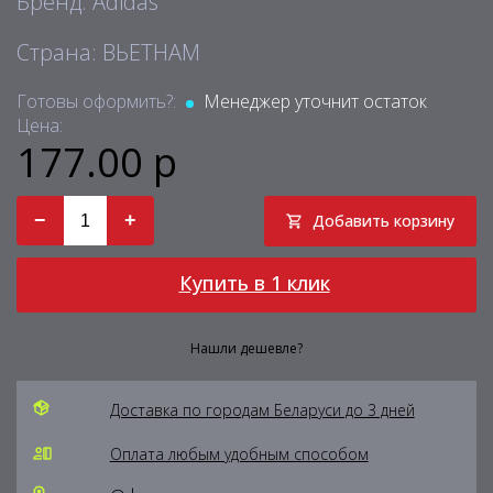
Бренд: Adidas
Страна: ВЬЕТНАМ
Готовы оформить?:
Менеджер уточнит остаток
Цена:
177.00 р
−
+
Добавить корзину
Купить в 1 клик
Нашли дешевле?
Доставка по городам Беларуси до 3 дней
Оплата любым удобным способом