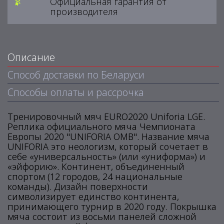
Официальная гарантия от
производителя
Описание
Способ доставки по Беларуси
Способы оплаты и рассрочка
Тренировочный мяч EURO2020 Uniforia LGE.
Реплика официального мяча Чемпионата
Европы 2020 "UNIFORIA OMB". Название мяча
UNIFORIA это неологизм, который сочетает в
себе «универсальность» (или «униформа») и
«эйфорию». Континент, объединенный
спортом (12 городов, 24 национальные
команды). Дизайн поверхности
символизирует единство континента,
принимающего турнир в 2020 году. Покрышка
мяча состоит из восьми панелей сложной