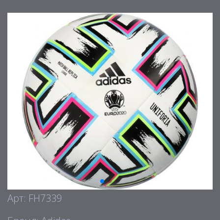
Арт: FH7339