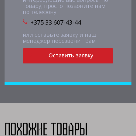
товару, просто позвоните нам
по телефону
+375 33 607-43-44
или оставьте заявку и наш
менеджер перезвонит Вам
Оставить заявку
Похожие товары