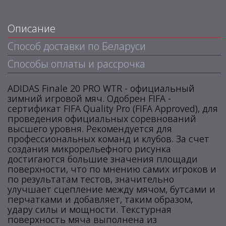
Описание
Способ доставки по Беларуси
Способы оплаты и рассрочка
ADIDAS Finale 20 PRO WTR - официальный
зимний игровой мяч. Одобрен FIFA -
сертификат FIFA Quality Pro (FIFA Approved), для
проведения официальных соревнований
высшего уровня. Рекомендуется для
профессиональных команд и клубов. За счет
создания микрорельефного рисунка
достигаются большие значения площади
поверхности, что по мнению самих игроков и
по результатам тестов, значительно
улучшает сцепление между мячом, бутсами и
перчатками и добавляет, таким образом,
удару силы и мощности. Текстурная
поверхность мяча выполнена из