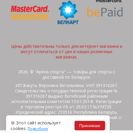
Цены действительны только для интернет-магазина и
могут отличаться от цен в наших розничных
магазинах.
2026, © "Арена спорта" — товары для спорта с
доставкой по Беларуси.
ИП Жакуть Вероника Витальевна. УНП 391316267.
Свидетельство о государственной регистрации №
391316267 выдано Витебский районным
исполнительным комитетом 13.01.2014г. Регистрация
в торговом реестре РБ от 29.03.17 №374729.
Юридический адрес: 210516 Республика Беларусь,
Витебская область, Витебский район, Бабиничский с/
🍪 Этот сайт использует
с, аг.Ольгово, ул.Школьная
Принимаю
cookies.
Подробнее
Политика защиты данных
Потребителям на заметку