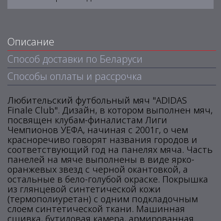
Описание
Способ доставки по Беларуси
Способы оплаты и рассрочка
Любительский футбольный мяч "ADIDAS
Finale Club". Дизайн, в котором выполнен мяч,
посвящен клубам-финалистам Лиги
Чемпионов УЕФА, начиная с 2001г, о чем
красноречиво говорят названия городов и
соответствующий год на панелях мяча. Часть
панелей на мяче выполнены в виде ярко-
оранжевых звезд с черной окантовкой, а
остальные в бело-голубой окраске. Покрышка
из глянцевой синтетической кожи
(термополиуретан) с одним подкладочным
слоем синтетической ткани. Машинная
сшивка, бутиловая камера, армированная