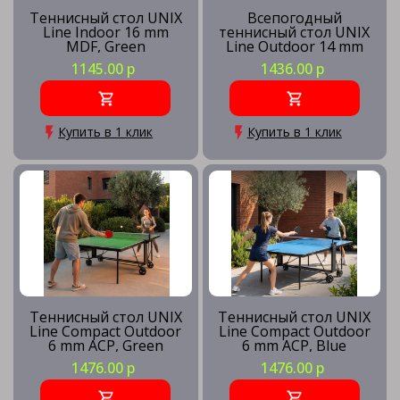
Теннисный стол UNIX
Всепогодный
Line Indoor 16 mm
теннисный стол UNIX
MDF, Green
Line Outdoor 14 mm
SMC, Grey
1145.00 р
1436.00 р
Купить в 1 клик
Купить в 1 клик
Теннисный стол UNIX
Теннисный стол UNIX
Line Compact Outdoor
Line Compact Outdoor
6 mm ACP, Green
6 mm ACP, Blue
1476.00 р
1476.00 р