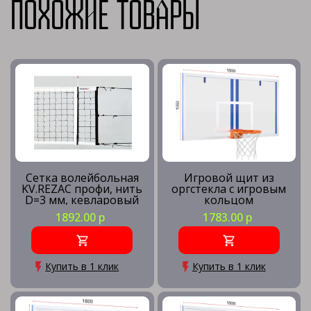
Похожие товары
Сетка волейбольная
Игровой щит из
KV.REZAC профи, нить
оргстекла с игровым
D=3 мм, кевларовый
кольцом
трос
1892.00 р
1783.00 р
Купить в 1 клик
Купить в 1 клик