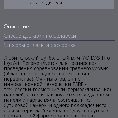
производителя
Описание
Способ доставки по Беларуси
Способы оплаты и рассрочка
Любительский футбольный мяч "ADIDAS Tiro
Lge Art" Рекомендуется для тренировок,
проведения соревнований среднего уровня
(областные, городские, национальные
первенства). Мяч изготовлен по
инновационной технологии TSBE -
технологии термосшивки (термосклеивания)
панелей, которая заключается в следующем:
панели и каркас мяча, состоящий из
бутиловой камеры и одного подкладочного
слоя материала "склеивают" друг с другом в
специальной форме при повышенных