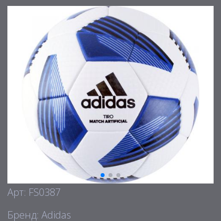
Арт: FS0387
Бренд: Adidas