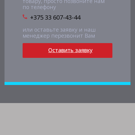
товару, просто позвоните нам
по телефону
+375 33 607-43-44
или оставьте заявку и наш
менеджер перезвонит Вам
Оставить заявку