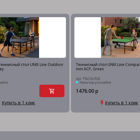
еннисный стол UNIX Line Outdoor
Теннисный стол UNIX Line Compac
ey
mm ACP, Green
Арт: TT6COUTGR
няйте
Наличие уточняйте
1476.00 р
Купить в 1 клик
Купить в 1 клик