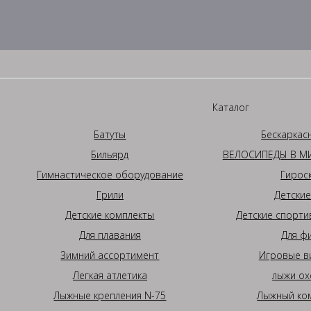
Каталог
Батуты
Бескаркас
Бильярд
ВЕЛОСИПЕДЫ В МИ
Гимнастическое оборудование
Гирос
Грили
Детские
Детские комплекты
Детские спорти
Для плавания
Для ф
Зимний ассортимент
Игровые в
Легкая атлетика
лыжи ох
Лыжные крепления N-75
Лыжный ком