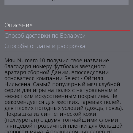
Описание
Способ доставки по Беларуси
Способы оплаты и рассрочка
Мяч Numero 10 получил свое название
благодаря номеру футболки звездного
вратаря сборной Дании, впоследствии
основателя компании Select - Ойгиля
Нильсена. Cамый популярный мяч клубной
серии для игры на полях с натуральным и
нежестким искусственным покрытием. Не
рекомендуется для жестких, гаревых полей,
для плохих погодных условий (дождь, грязь).
Покрышка из синтетической кожи
(полиуретан) с двумя тончайшими слоями
глянцевой прозрачной пленки для большей
скорости мяча, 4 подкладочных слоев из