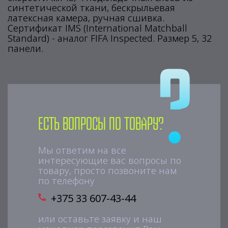
синтетической ткани, бескрыльевая
латексная камера, ручная сшивка.
Сертификат IMS (International Matchball
Standard) - аналог FIFA Inspected. Размер 5, 32
панели.
Есть вопросы по товару?
Мы ответим на все
интересующие вас вопросы по
товару, просто позвоните нам
по телефону
+375 33 607-43-44
или оставьте заявку и наш