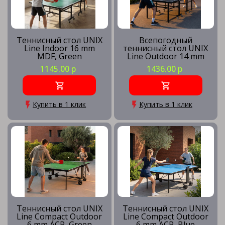
Теннисный стол UNIX
Всепогодный
Line Indoor 16 mm
теннисный стол UNIX
MDF, Green
Line Outdoor 14 mm
SMC, Grey
1145.00 р
1436.00 р
Купить в 1 клик
Купить в 1 клик
Теннисный стол UNIX
Теннисный стол UNIX
Line Compact Outdoor
Line Compact Outdoor
6 mm ACP, Green
6 mm ACP, Blue