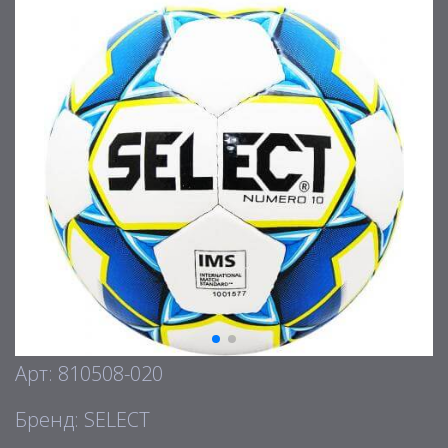
Арт: 810508-020
Бренд: SELECT