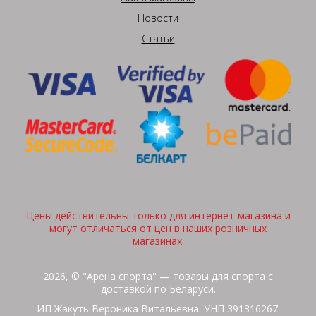
Новости
Статьи
Цены действительны только для интернет-магазина и
могут отличаться от цен в наших розничных
магазинах.
2026, © "Арена спорта" — товары для спорта с
доставкой по Беларуси.
ИП Жакуть Вероника Витальевна. УНП 391316267.