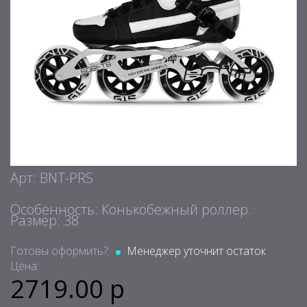
Арт: BNT-PRS
Особенность: Конькобежный роллер.
Размер: 38
Готовы оформить?:
Менеджер уточнит остаток
Цена:
2719.00 р