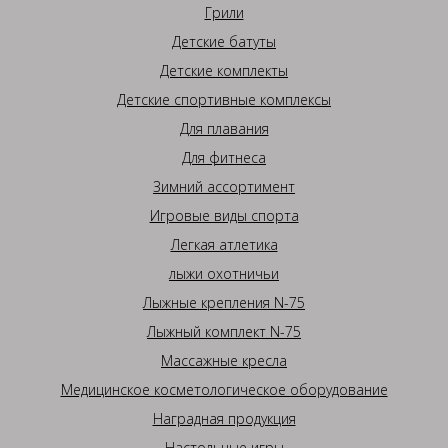
Грили
Детские батуты
Детские комплекты
Детские спортивные комплексы
Для плавания
Для фитнеса
Зимний ассортимент
Игровые виды спорта
Легкая атлетика
лыжи охотничьи
Лыжные крепления N-75
Лыжный комплект N-75
Массажные кресла
Медицинское косметологическое оборудование
Наградная продукция
Настольные игры