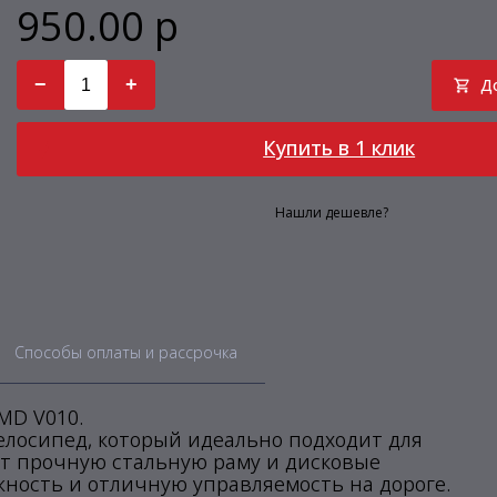
950.00 р
−
+
Д
Купить в 1 клик
Нашли дешевле?
Способы оплаты и рассрочка
 MD V010.
 велосипед, который идеально подходит для
ет прочную стальную раму и дисковые
жность и отличную управляемость на дороге.