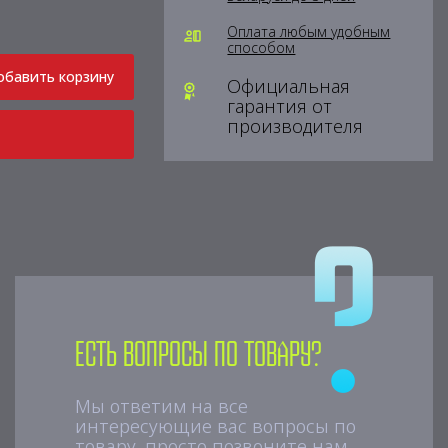
Оплата любым удобным
способом
обавить корзину
Официальная
гарантия от
производителя
Есть вопросы по товару?
Мы ответим на все
интересующие вас вопросы по
товару, просто позвоните нам