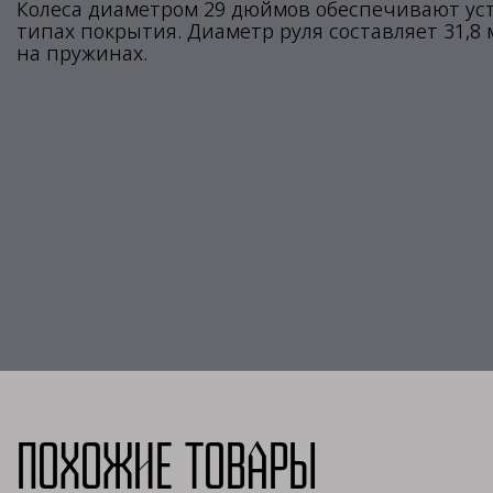
Колеса диаметром 29 дюймов обеспечивают ус
типах покрытия. Диаметр руля составляет 31,8
на пружинах.
Похожие товары