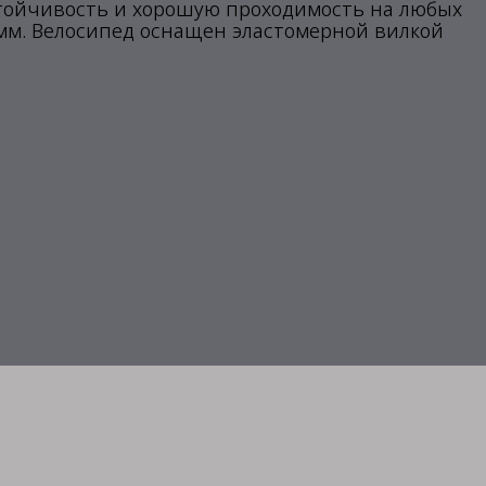
тойчивость и хорошую проходимость на любых
 мм. Велосипед оснащен эластомерной вилкой