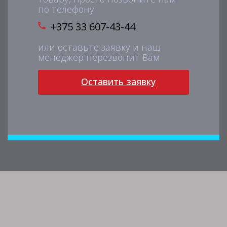
по телефону
+375 33 607-43-44
или оставьте заявку и наш
менеджер перезвонит Вам
Оставить заявку