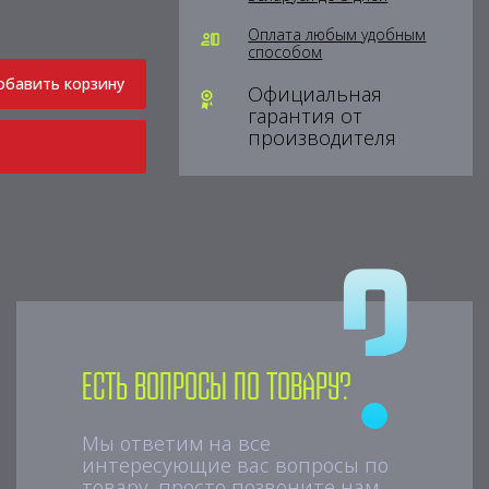
Оплата любым удобным
способом
обавить корзину
Официальная
гарантия от
производителя
Есть вопросы по товару?
Мы ответим на все
интересующие вас вопросы по
товару, просто позвоните нам