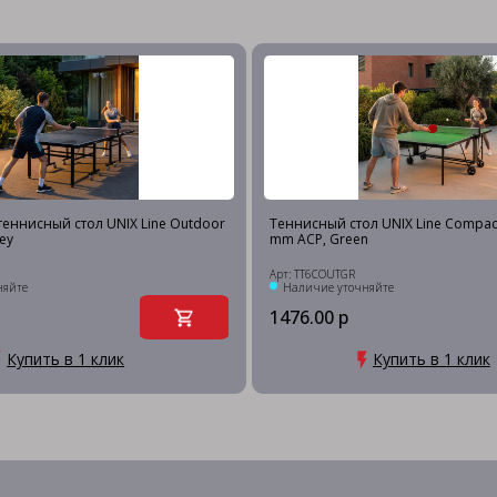
еннисный стол UNIX Line Outdoor
Теннисный стол UNIX Line Compac
ey
mm ACP, Green
Арт: TT6COUTGR
няйте
Наличие уточняйте
1476.00 р
Купить в 1 клик
Купить в 1 клик