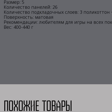
Размер: 5
Количество панелей: 26
Количество подкладочных слоев: 3 поликоттон +
Поверхность: матовая
Рекомендации: любителям для игры на всех по
Вес: 400-440 г
Похожие товары