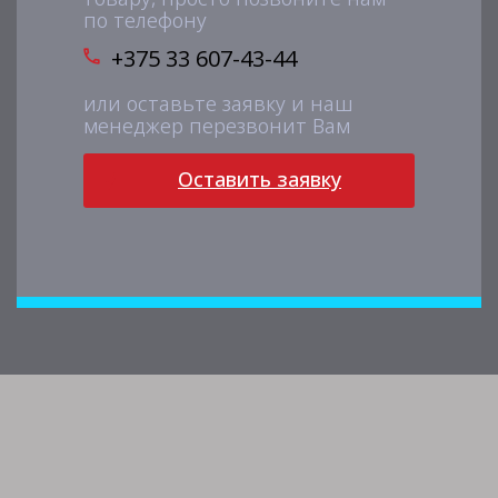
по телефону
+375 33 607-43-44
или оставьте заявку и наш
менеджер перезвонит Вам
Оставить заявку