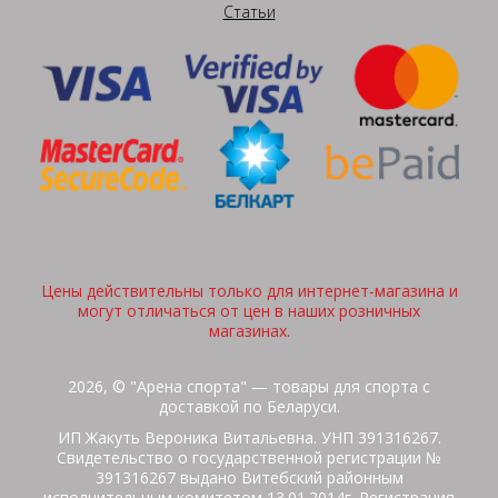
Статьи
Цены действительны только для интернет-магазина и
могут отличаться от цен в наших розничных
магазинах.
2026, © "Арена спорта" — товары для спорта с
доставкой по Беларуси.
ИП Жакуть Вероника Витальевна. УНП 391316267.
Свидетельство о государственной регистрации №
391316267 выдано Витебский районным
исполнительным комитетом 13.01.2014г. Регистрация