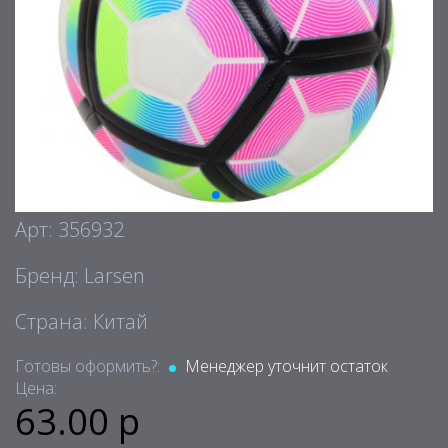
Арт: 356932
Бренд: Larsen
Страна: Китай
Готовы оформить?:
Менеджер уточнит остаток
Цена:
63.00 р