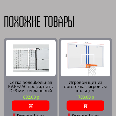
Похожие товары
Сетка волейбольная
Игровой щит из
KV.REZAC профи, нить
оргстекла с игровым
D=3 мм, кевларовый
кольцом
трос
1892.00 р
1783.00 р
Купить в 1 клик
Купить в 1 клик