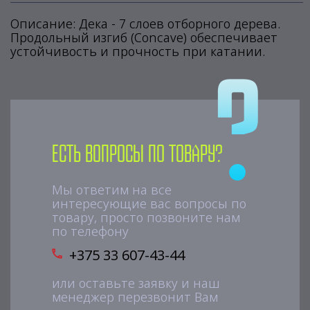
Описание: Дека - 7 слоев отборного дерева.
Продольный изгиб (Concave) обеспечивает
устойчивость и прочность при катании.
Есть вопросы по товару?
Мы ответим на все
интересующие вас вопросы по
товару, просто позвоните нам
по телефону
+375 33 607-43-44
или оставьте заявку и наш
менеджер перезвонит Вам