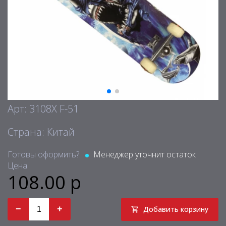
Арт: 3108X F-51
Страна: Китай
Готовы оформить?:
Менеджер уточнит остаток
Цена:
108.00 р
−
+
Добавить корзину