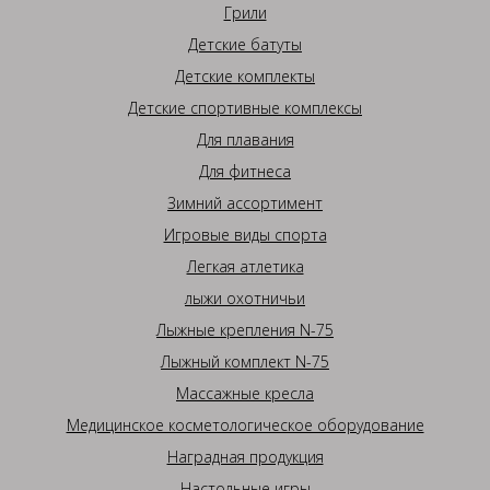
Грили
Детские батуты
Детские комплекты
Детские спортивные комплексы
Для плавания
Для фитнеса
Зимний ассортимент
Игровые виды спорта
Легкая атлетика
лыжи охотничьи
Лыжные крепления N-75
Лыжный комплект N-75
Массажные кресла
Медицинское косметологическое оборудование
Наградная продукция
Настольные игры