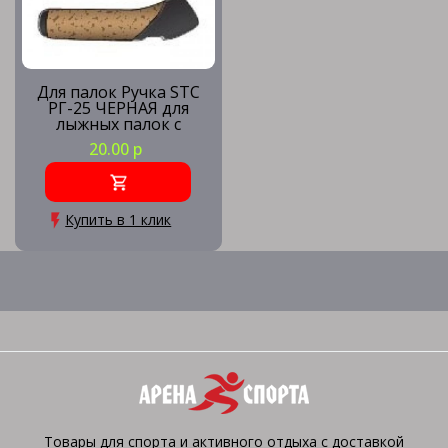
Для палок Ручка STC
РГ-25 ЧЕРНАЯ для
лыжных палок с
пробковой вставкой
20.00 р
(пара)
Купить в 1 клик
Товары для спорта и активного отдыха с доставкой