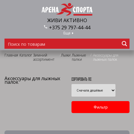
ЖИВИ АКТИВНО
+375 29 797-44-44
Еще
/
/
/
/
/
Главная
Каталог
Зимний
Лыжи
Лыжные
Аксессуары для
ассортимент
палки
лыжных палок
Аксессуары для лыжных
Сортировать по:
палок