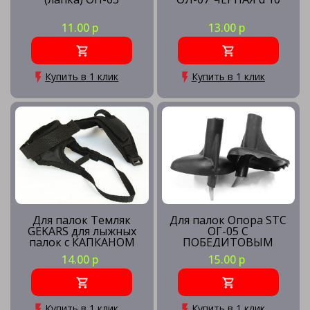
11.00 р
13.00 р
Купить в 1 клик
Купить в 1 клик
Для палок Темляк
Для палок Опора STC
GEKARS для лыжных
ОГ-05 С
палок с КАПКАНОМ
ПОБЕДИТОВЫМ
(пара)
НАКОНЕЧНИКОМ
14.00 р
15.00 р
Купить в 1 клик
Купить в 1 клик