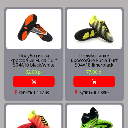
Полуботинки
Полуботинки
кроссовые Furia Turf
кроссовые Furia Turf
504A10 black/white
504А18 lime/black
62.00 р
77.00 р
Купить в 1 клик
Купить в 1 клик