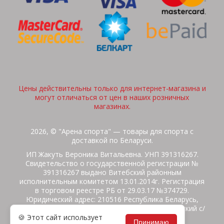
Цены действительны только для интернет-магазина и
могут отличаться от цен в наших розничных
магазинах.
2026, © "Арена спорта" — товары для спорта с
доставкой по Беларуси.
ИП Жакуть Вероника Витальевна. УНП 391316267.
Свидетельство о государственной регистрации №
391316267 выдано Витебский районным
исполнительным комитетом 13.01.2014г. Регистрация
в торговом реестре РБ от 29.03.17 №374729.
Юридический адрес: 210516 Республика Беларусь,
Витебская область, Витебский район, Бабиничский с/
🍪 Этот сайт использует
с, аг.Ольгово, ул.Школьная
Принимаю