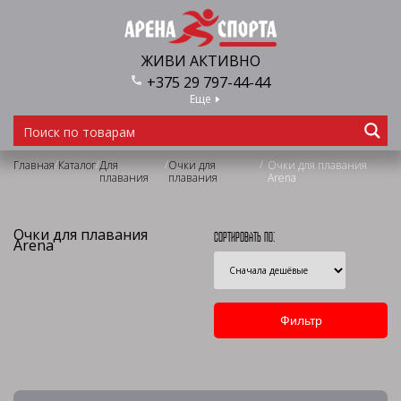
ЖИВИ АКТИВНО
+375 29 797-44-44
Еще
/
/
/
/
Главная
Каталог
Для
Очки для
Очки для плавания
плавания
плавания
Arena
Очки для плавания
Сортировать по:
Arena