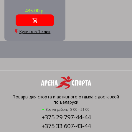
435.00 р
Купить в 1 клик
Товары для спорта и активного отдыха с доставкой
по Беларуси
Время работы: 8.00 - 21.00
+375 29 797-44-44
+375 33 607-43-44