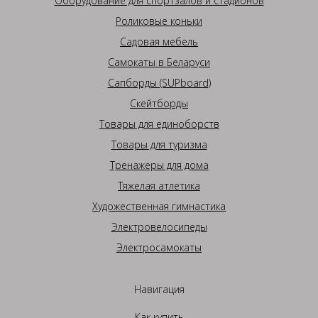
Оборудование для спортзалов и стадионов
Роликовые коньки
Садовая мебель
Самокаты в Беларуси
Сапборды (SUPboard)
Скейтборды
Товары для единоборств
Товары для туризма
Тренажеры для дома
Тяжелая атлетика
Художественная гимнастика
Электровелосипеды
Электросамокаты
Навигация
Как купить