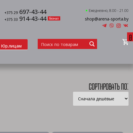
697-43-44
Ежедневно, 8.00 - 21.00
+375 29
914-43-44
shop@arena-sporta.by
безнал
+375 33
0
Юр.лицам
Сортировать по: