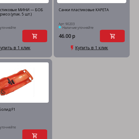
астиковые МИНИ — БОБ
Санки пластиковые КАРЕТА
моз (упак. 5 шт.)
Арт: 90203
уточняйте
Наличие уточняйте
46.00 р
упить в 1 клик
Купить в 1 клик
Болид F1
уточняйте