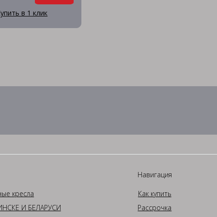
упить в 1 клик
Навигация
ные кресла
Как купить
НСКЕ И БЕЛАРУСИ
Рассрочка