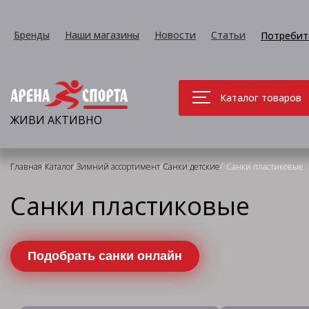
Бренды
Наши магазины
Новости
Статьи
Потребит
Каталог товаров
ЖИВИ АКТИВНО
/
/
/
/
Главная
Каталог
Зимний ассортимент
Санки детские
Санки пластиковые
Санки пластиковые
Подобрать санки онлайн