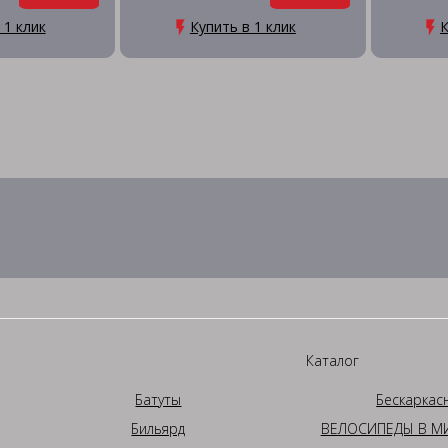
 1 клик
Купить в 1 клик
К
Каталог
Батуты
Бескаркас
Бильярд
ВЕЛОСИПЕДЫ В МИ